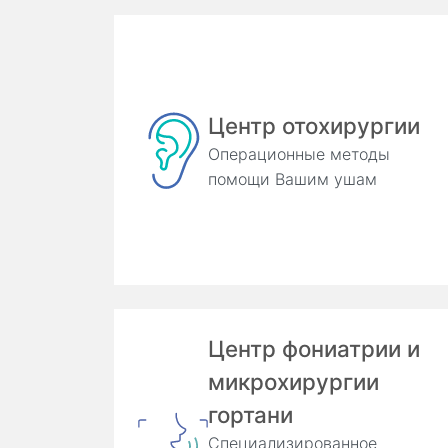
Центр отохирургии
Операционные методы
помощи Вашим ушам
Центр фониатрии и
микрохирургии
гортани
Специализированное