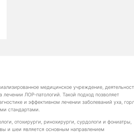
иализированное медицинское учреждение, деятельнос
а лечении ЛОР-патологий. Такой подход позволяет
агностике и эффективном лечении заболеваний уха, гор
ыми стандартами.
логи, отохирурги, ринохирурги, сурдологи и фониатры,
овы и шеи является основным направлением