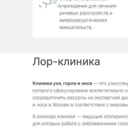
учреждение для лечения
речевых расстройств и
микрохирургических
вмешательств.
Лор-клиника
Клиника уха, горла и носа
— это узкоспец
которого сфокусирована исключительно н
сосредоточить ресурсы на экспертной ди
и носа в Москве в соответствии с миров
В команде клиники — ведущие отоларинго
для которых работа с заболеваниями гол