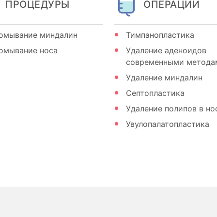
ПРОЦЕДУРЫ
ОПЕРАЦИИ
омывание миндалин
Тимпанопластика
омывание носа
Удаление аденоидов
современными метода
Удаление миндалин
Септопластика
Удаление полипов в но
Увулопалатопластика