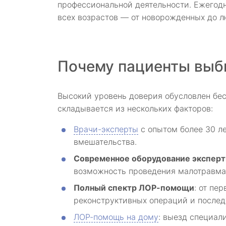
профессиональной деятельности. Ежегодн
всех возрастов — от новорожденных до л
Почему пациенты выби
Высокий уровень доверия обусловлен бе
складывается из нескольких факторов:
Врачи-эксперты
с опытом более 30 л
вмешательства.
Современное оборудование эксперт
возможность проведения малотравмат
Полный спектр ЛОР-помощи
: от пе
реконструктивных операций и после
ЛОР-помощь на дому
: выезд специал