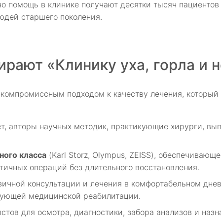
о помощь в клинике получают десятки тысяч пациентов
юдей старшего поколения.
рают «Клинику уха, горла и 
скомпромиссным подходом к качеству лечения, который
ет, авторы научных методик, практикующие хирурги, в
ного класса
(Karl Storz, Olympus, ZEISS), обеспечиваю
ичных операций без длительного восстановления.
рвичной консультации и лечения в комфортабельном дн
дующей медицинской реабилитации.
истов для осмотра, диагностики, забора анализов и наз