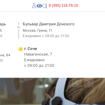
8 (495) 116-76-10
адь
Бульвар Дмитрия Донского
 5
Москва, Грина, 11
00
Ежедневно
c 09:00 до 21:00
г. Сочи
Навагинская, 7
ина, 84
Ежедневно
00
с 09:00 до 21:00
Previous
Next