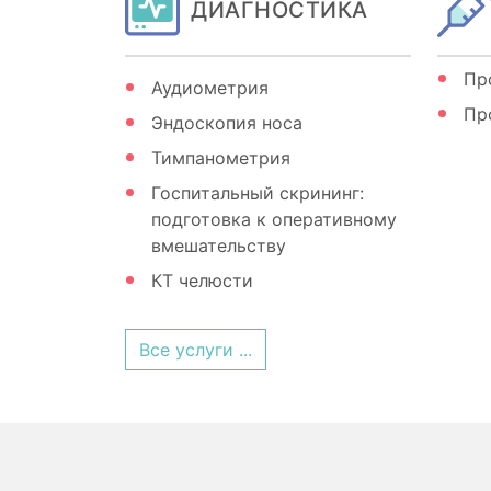
ДИАГНОСТИКА
Пр
Аудиометрия
Пр
Эндоскопия носа
Тимпанометрия
Госпитальный скрининг:
подготовка к оперативному
вмешательству
КТ челюсти
Все услуги ...