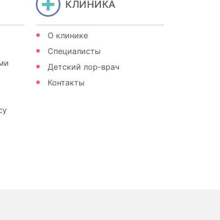
КЛИНИКА
О клинике
Специалисты
ми
Детский лор-врач
Контакты
су