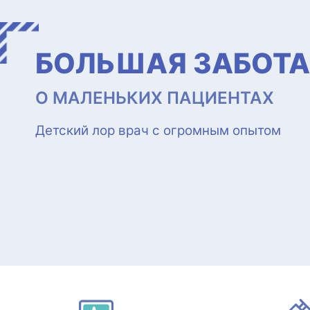
ДЫШАТЬ БЕЗ ПРЕ
ИСПРАВЛЕНИЕ НОСОВОЙ ПЕРЕ
Опытные врачи, к.м.н