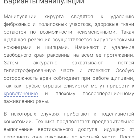
Варианты манипуляций
Манипуляции хирурга сводятся к удалению
фиброзных и полипозных участков, здоровые ткани
остаются по возможности неизмененными. Такая
щадящая резекция осуществляется хирургическими
ножницами и щипцами. Начинают с удаления
свободного края раковины на всем ее протяжении.
Затем аккуратно захватывают петлей
гипертрофированную часть и отсекают. Особую
осторожность врач соблюдает при работе щипцами,
так как грубые отрывы слизистой могут привести к
кровотечению
и плохому послеоперационному
заживлению раны.
В некоторых случаях прибегают к подслизистой
конхотомии. Техника предполагает предварительное
выполнение вертикального доступа, идущего от
переднего края раковины до костной части. После