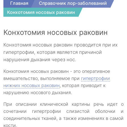
Главная
Справочник лор-заболеваний
Конхотомия носовых раковин
Конхотомия носовых раковин
Конхотомия носовых раковин проводится при их
гипертрофии, которая является причиной
нарушения дыхания через нос.
Конхотомия носовых раковин
- это оперативное
вмешательство, выполняемое при
гипертрофии
нижних носовых раковин
, которая приводит к
нарушению носового дыхания.
При описании клинической картины речь идет о
сочетании гипертрофии слизистой оболочки и
соединительных тканей, а также изменениях в самой
кости.