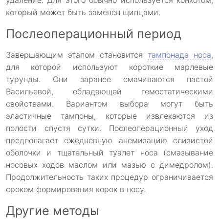
удаление. Для этого обычно используется конхотом,
который может быть заменен щипцами.
Послеоперационный период
Завершающим этапом становится
тампонада носа
,
для которой используют короткие марлевые
турунды. Они заранее смачиваются пастой
Васильевой, обладающей гемостатическими
свойствами. Вариантом выбора могут быть
эластичные тампоны, которые извлекаются из
полости спустя сутки. Послеоперационный уход
предполагает ежедневную анемизацию слизистой
оболочки и тщательный туалет носа (смазывание
носовых ходов маслом или мазью с димедролом).
Продолжительность таких процедур ограничивается
сроком формирования корок в носу.
Другие методы