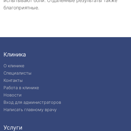
испытывают боли. Отдаленные результаты также
благоприятные.
Клиника
О клинике
Специалисты
Контакты
Работа в клинике
Новости
Вход для администраторов
Написать главному врачу
Услуги