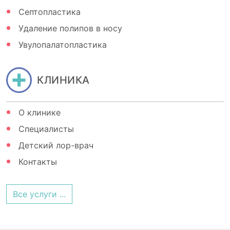
Септопластика
Удаление полипов в носу
Увулопалатопластика
КЛИНИКА
О клинике
Специалисты
Детский лор-врач
Контакты
Все услуги ...