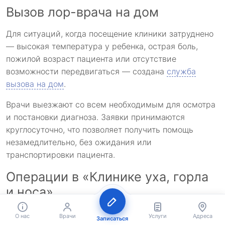
Вызов лор-врача на дом
Для ситуаций, когда посещение клиники затруднено
— высокая температура у ребенка, острая боль,
пожилой возраст пациента или отсутствие
возможности передвигаться — создана
служба
вызова на дом
.
Врачи выезжают со всем необходимым для осмотра
и постановки диагноза. Заявки принимаются
круглосуточно, что позволяет получить помощь
незамедлительно, без ожидания или
транспортировки пациента.
Операции в «Клинике уха, горла
и носа»
Хирургическое направление
охватывает все
О нас
Врачи
Услуги
Адреса
Записаться