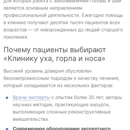
для которых работа с заболеваниями головы и шеи
является основным направлением
профессиональной деятельности. Ежегодно помощь
в клинике получают десятки тысяч пациентов всех
возрастов — от новорожденных до людей старшего
поколения.
Почему пациенты выбирают
«Клинику уха, горла и носа»
Высокий уровень доверия обусловлен
бескомпромиссным подходом к качеству лечения,
который складывается из нескольких факторов:
Врачи-эксперты
с опытом более 30 лет, авторы
научных методик, практикующие хирурги,
выполняющие сложные реконструктивные
вмешательства.
Современное оборудование экспертного