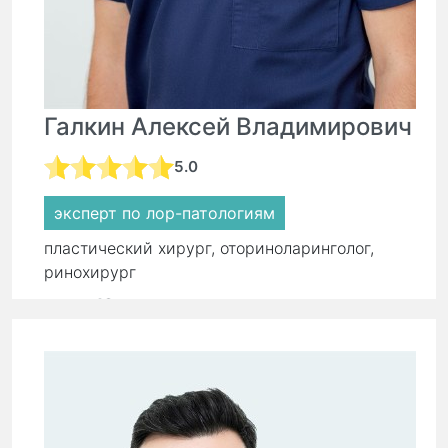
Галкин Алексей Владимирович
5.0
эксперт по лор-патологиям
пластический хирург, оториноларинголог,
ринохирург
стаж:
18 лет
Первичный прием:
8 500 ₽
Повторный прием:
5 900 ₽