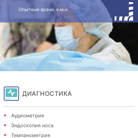
Опытные врачи, к.м.н
ДИАГНОСТИКА
Аудиометрия
Эндоскопия носа
Тимпанометрия