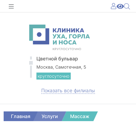
Цветной бульвар
Москва, Самотечная, 5
круглосуточно
Показать все филиалы
Главная
Услуги
Массаж