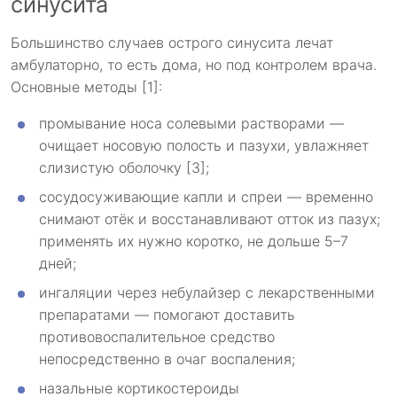
синусита
Большинство случаев острого синусита лечат
амбулаторно, то есть дома, но под контролем врача.
Основные методы [1]:
промывание носа солевыми растворами —
очищает носовую полость и пазухи, увлажняет
слизистую оболочку [3];
сосудосуживающие капли и спреи — временно
снимают отёк и восстанавливают отток из пазух;
применять их нужно коротко, не дольше 5–7
дней;
ингаляции через небулайзер с лекарственными
препаратами — помогают доставить
противовоспалительное средство
непосредственно в очаг воспаления;
назальные кортикостероиды