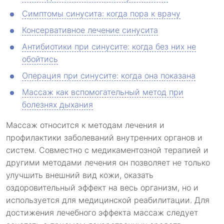
Симптомы синусита: когда пора к врачу
Консервативное лечение синусита
Антибиотики при синусите: когда без них не
обойтись
Операция при синусите: когда она показана
Массаж как вспомогательный метод при
болезнях дыхания
Массаж относится к методам лечения и
профилактики заболеваний внутренних органов и
систем. Совместно с медикаментозной терапией и
другими методами лечения он позволяет не только
улучшить внешний вид кожи, оказать
оздоровительный эффект на весь организм, но и
используется для медицинской реабилитации. Для
достижения лечебного эффекта массаж следует