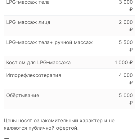
LPG-массаж тела
3 000
₽
LPG-массаж лица
2 000
₽
LPG-массаж тела+ ручной массаж
5 500
₽
Костюм для LPG-массажа
1 000 ₽
Иглорефлексотерапия
4 000
₽
Обёртывание
5 000
₽
Цены носят ознакомительный характер и не
являются публичной офертой.