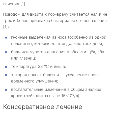
лечения [1].
Поводом для визита к лор-врачу считается наличие
трёх и более признаков бактериального воспаления
[1]:
гнойные выделения из носа (особенно из одной
половины), которые длятся дольше трёх дней;
боль или чувство давления в области щёк, лба
или глазниц;
температура 38 °C и выше;
«вторая волна» болезни — ухудшение после
временного улучшения;
воспалительные изменения в общем анализе
крови (лейкоцитоз выше 15×10⁹/л).
Консервативное лечение