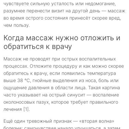
чувствуете сильную усталость или недомогание,
разумнее перенести визит на другой день — массаж
во время острого состояния принесёт скорее вред,
чем пользу.
Когда массаж нужно отложить и
обратиться к врачу
Массаж не проводят при острых воспалительных
процессах. Отложите процедуру и как можно скорее
обратитесь к врачу, если появились температура
выше 38 °C, гнойные выделения из носа, боль или
ощущение давления в области лица. Такая картина
часто указывает на острый синусит — воспаление
околоносовых пазух, которое требует правильного
лечения [1].
Ещё один тревожный признак — «вторая волна»
болезни: самочувствие начало улучшаться, а затем