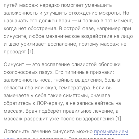
путей массаж нередко помогает уменьшить
заложенность и улучшить отхождение мокроты. Но
назначать его должен врач — и только в тот момент,
когда нет обострения. В острой фазе, например при
синусите, любое механическое воздействие на лицо
и шею усиливает воспаление, поэтому массаж не
проводят [1].
Синусит — это воспаление слизистой оболочки
околоносовых пазух. Его типичные признаки:
заложенность носа, гнойные выделения, боль в
области лба или скул, температура. Если вы
замечаете у себя такие симптомы, сначала
обратитесь к ЛОР-врачу, а не записывайтесь на
массаж. Врач подберёт правильное лечение, а
массаж разрешит уже после выздоровления [1].
Дополнить лечение синусита можно
промыванием
носа
солевым раствором. Это гигиеническая