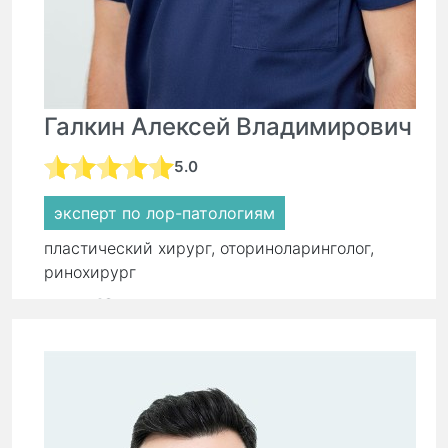
Галкин Алексей Владимирович
5.0
эксперт по лор-патологиям
пластический хирург, оториноларинголог,
ринохирург
стаж:
18 лет
Первичный прием:
8 500 ₽
Повторный прием:
5 900 ₽