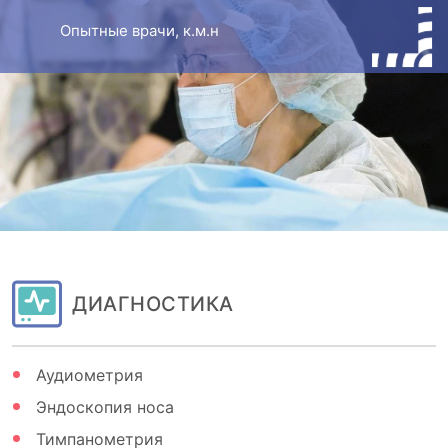
Опытные врачи, к.м.н
ДИАГНОСТИКА
Аудиометрия
Эндоскопия носа
Тимпанометрия