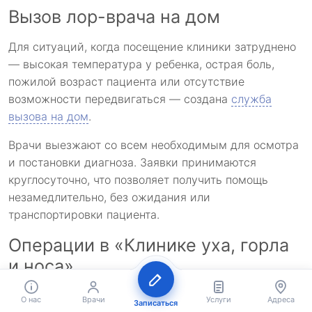
Вызов лор-врача на дом
Для ситуаций, когда посещение клиники затруднено
— высокая температура у ребенка, острая боль,
пожилой возраст пациента или отсутствие
возможности передвигаться — создана
служба
вызова на дом
.
Врачи выезжают со всем необходимым для осмотра
и постановки диагноза. Заявки принимаются
круглосуточно, что позволяет получить помощь
незамедлительно, без ожидания или
транспортировки пациента.
Операции в «Клинике уха, горла
и носа»
Хирургическое направление
охватывает все
О нас
Врачи
Услуги
Адреса
Записаться