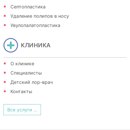
Септопластика
Удаление полипов в носу
Увулопалатопластика
КЛИНИКА
О клинике
Специалисты
Детский лор-врач
Контакты
Все услуги ...