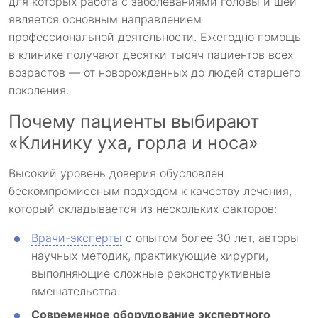
для которых работа с заболеваниями головы и шеи
является основным направлением
профессиональной деятельности. Ежегодно помощь
в клинике получают десятки тысяч пациентов всех
возрастов — от новорожденных до людей старшего
поколения.
Почему пациенты выбирают
«Клинику уха, горла и носа»
Высокий уровень доверия обусловлен
бескомпромиссным подходом к качеству лечения,
который складывается из нескольких факторов:
Врачи-эксперты
с опытом более 30 лет, авторы
научных методик, практикующие хирурги,
выполняющие сложные реконструктивные
вмешательства.
Современное оборудование экспертного