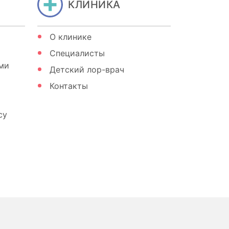
КЛИНИКА
О клинике
Специалисты
ми
Детский лор-врач
Контакты
су