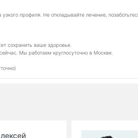
 узкого профиля. Не откладывайте лечение, позаботьтес
ет сохранить ваше здоровье.
сейчас. Мы работаем круглосуточно в Москве.
уточно)
Алексей