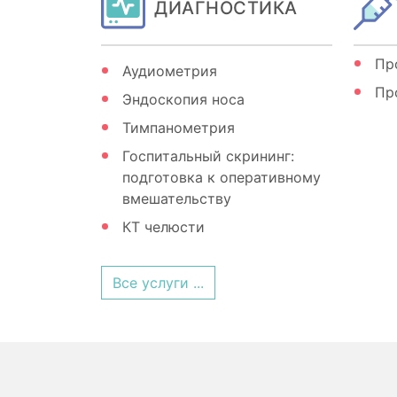
ДИАГНОСТИКА
Пр
Аудиометрия
Пр
Эндоскопия носа
Тимпанометрия
Госпитальный скрининг:
подготовка к оперативному
вмешательству
КТ челюсти
Все услуги ...