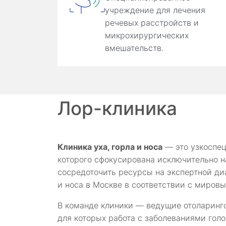
учреждение для лечения
речевых расстройств и
микрохирургических
вмешательств.
Лор-клиника
Клиника уха, горла и носа
— это узкоспец
которого сфокусирована исключительно н
сосредоточить ресурсы на экспертной ди
и носа в Москве в соответствии с миров
В команде клиники — ведущие отоларинго
для которых работа с заболеваниями гол