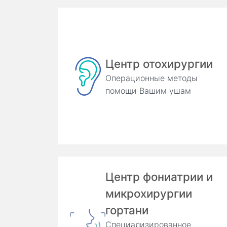
Центр отохирургии
Операционные методы
помощи Вашим ушам
Центр фониатрии и
микрохирургии
гортани
Специализированное