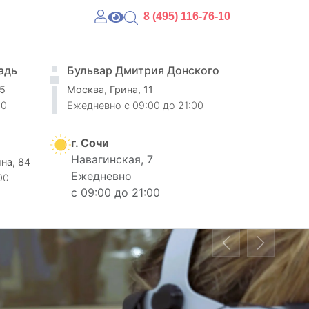
8 (495) 116-76-10
адь
Бульвар Дмитрия Донского
 5
Москва, Грина, 11
00
Ежедневно
c 09:00 до 21:00
г. Сочи
Навагинская, 7
ина, 84
Ежедневно
00
с 09:00 до 21:00
Previous
Next