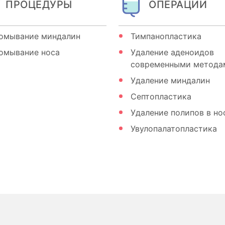
ПРОЦЕДУРЫ
ОПЕРАЦИИ
омывание миндалин
Тимпанопластика
омывание носа
Удаление аденоидов
современными метода
Удаление миндалин
Септопластика
Удаление полипов в но
Увулопалатопластика