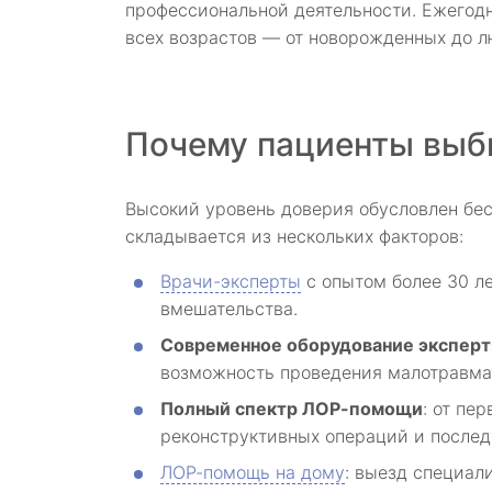
профессиональной деятельности. Ежегодн
всех возрастов — от новорожденных до л
Почему пациенты выби
Высокий уровень доверия обусловлен бе
складывается из нескольких факторов:
Врачи-эксперты
с опытом более 30 л
вмешательства.
Современное оборудование эксперт
возможность проведения малотравмат
Полный спектр ЛОР-помощи
: от пе
реконструктивных операций и после
ЛОР-помощь на дому
: выезд специал