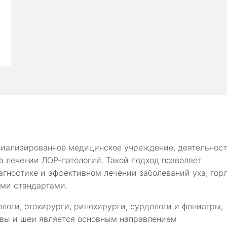
иализированное медицинское учреждение, деятельнос
а лечении ЛОР-патологий. Такой подход позволяет
агностике и эффективном лечении заболеваний уха, гор
ыми стандартами.
логи, отохирурги, ринохирурги, сурдологи и фониатры,
овы и шеи является основным направлением