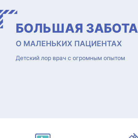
ДЫШАТЬ БЕЗ ПРЕ
ИСПРАВЛЕНИЕ НОСОВОЙ ПЕРЕ
Опытные врачи, к.м.н