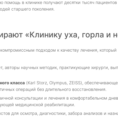
о помощь в клинике получают десятки тысяч пациентов
юдей старшего поколения.
рают «Клинику уха, горла и 
скомпромиссным подходом к качеству лечения, который
ет, авторы научных методик, практикующие хирурги, в
ного класса
(Karl Storz, Olympus, ZEISS), обеспечиваю
ичных операций без длительного восстановления.
рвичной консультации и лечения в комфортабельном дн
дующей медицинской реабилитации.
истов для осмотра, диагностики, забора анализов и наз