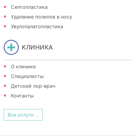
Септопластика
Удаление полипов в носу
Увулопалатопластика
КЛИНИКА
О клинике
Специалисты
Детский лор-врач
Контакты
Все услуги ...