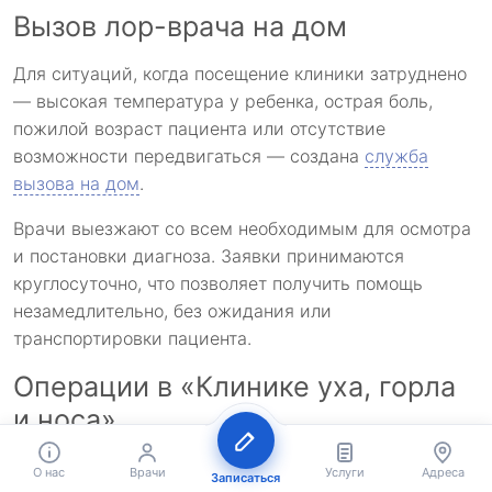
Вызов лор-врача на дом
Для ситуаций, когда посещение клиники затруднено
— высокая температура у ребенка, острая боль,
пожилой возраст пациента или отсутствие
возможности передвигаться — создана
служба
вызова на дом
.
Врачи выезжают со всем необходимым для осмотра
и постановки диагноза. Заявки принимаются
круглосуточно, что позволяет получить помощь
незамедлительно, без ожидания или
транспортировки пациента.
Операции в «Клинике уха, горла
и носа»
Хирургическое направление
охватывает все
О нас
Врачи
Услуги
Адреса
Записаться