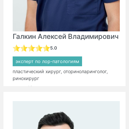
Галкин Алексей Владимирович
5.0
эксперт по лор-патологиям
пластический хирург, оториноларинголог,
ринохирург
стаж:
18 лет
Первичный прием:
8 500 ₽
Повторный прием:
5 900 ₽