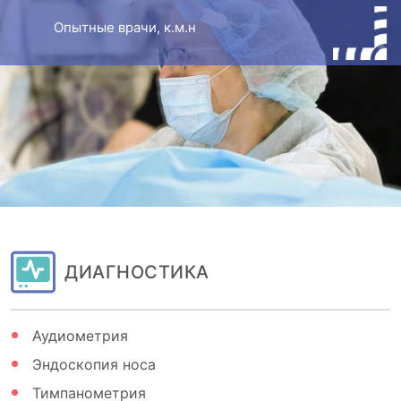
Опытные врачи, к.м.н
ДИАГНОСТИКА
Аудиометрия
Эндоскопия носа
Тимпанометрия