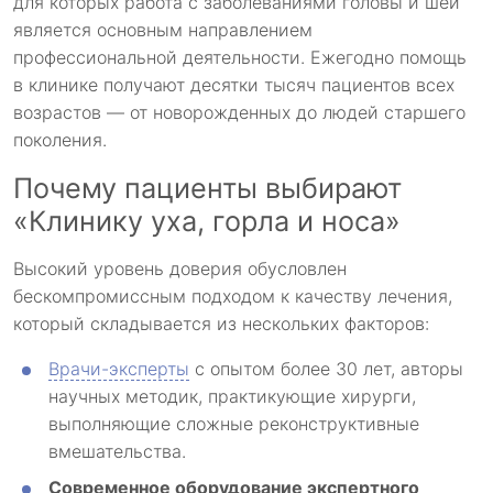
для которых работа с заболеваниями головы и шеи
является основным направлением
профессиональной деятельности. Ежегодно помощь
в клинике получают десятки тысяч пациентов всех
возрастов — от новорожденных до людей старшего
поколения.
Почему пациенты выбирают
«Клинику уха, горла и носа»
Высокий уровень доверия обусловлен
бескомпромиссным подходом к качеству лечения,
который складывается из нескольких факторов:
Врачи-эксперты
с опытом более 30 лет, авторы
научных методик, практикующие хирурги,
выполняющие сложные реконструктивные
вмешательства.
Современное оборудование экспертного