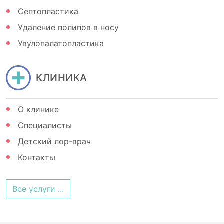
Септопластика
Удаление полипов в носу
Увулопалатопластика
КЛИНИКА
О клинике
Специалисты
Детский лор-врач
Контакты
Все услуги ...