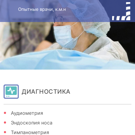
Опытные врачи, к.м.н
ДИАГНОСТИКА
Аудиометрия
Эндоскопия носа
Тимпанометрия