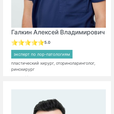
Галкин Алексей Владимирович
5.0
эксперт по лор-патологиям
пластический хирург, оториноларинголог,
ринохирург
стаж:
18 лет
Первичный прием:
8 500 ₽
Повторный прием:
5 900 ₽