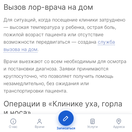
Вызов лор-врача на дом
Для ситуаций, когда посещение клиники затруднено
— высокая температура у ребенка, острая боль,
пожилой возраст пациента или отсутствие
возможности передвигаться — создана
служба
вызова на дом
.
Врачи выезжают со всем необходимым для осмотра
и постановки диагноза. Заявки принимаются
круглосуточно, что позволяет получить помощь
незамедлительно, без ожидания или
транспортировки пациента.
Операции в «Клинике уха, горла
и носа»
Хирургическое направление
охватывает все
О нас
Врачи
Услуги
Адреса
Записаться