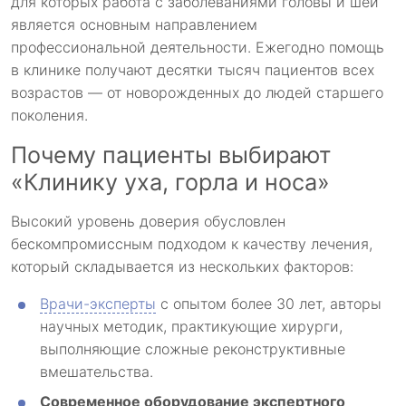
для которых работа с заболеваниями головы и шеи
является основным направлением
профессиональной деятельности. Ежегодно помощь
в клинике получают десятки тысяч пациентов всех
возрастов — от новорожденных до людей старшего
поколения.
Почему пациенты выбирают
«Клинику уха, горла и носа»
Высокий уровень доверия обусловлен
бескомпромиссным подходом к качеству лечения,
который складывается из нескольких факторов:
Врачи-эксперты
с опытом более 30 лет, авторы
научных методик, практикующие хирурги,
выполняющие сложные реконструктивные
вмешательства.
Современное оборудование экспертного