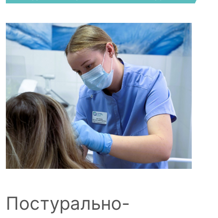
Постурально-