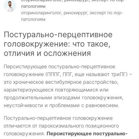
патологиям
оториноларинголог, ринохирург, эксперт по лор-
патологиям
Постурально-перцептивное
головокружение: что такое,
отличия и осложнения
Персистирующее постурально-перцептивное
головокружение (ПППГ, ППГ, еще называют триПГ) –
это хроническое вестибулярное расстройство,
характеризующееся повторяющимися или
продолжительными эпизодами головокружения,
неустойчивости и проблемами с равновесием.
Постурально-перцептивное головокружение
отличается от пароксизмального позиционного
головокружения.
Персистирующее постурально-