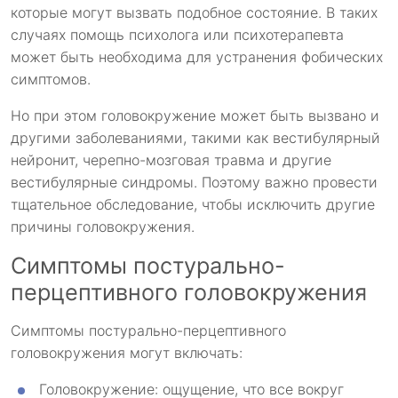
которые могут вызвать подобное состояние. В таких
случаях помощь психолога или психотерапевта
может быть необходима для устранения фобических
симптомов.
Но при этом головокружение может быть вызвано и
другими заболеваниями, такими как вестибулярный
нейронит, черепно-мозговая травма и другие
вестибулярные синдромы. Поэтому важно провести
тщательное обследование, чтобы исключить другие
причины головокружения.
Симптомы постурально-
перцептивного головокружения
Симптомы постурально-перцептивного
головокружения могут включать:
Головокружение: ощущение, что все вокруг