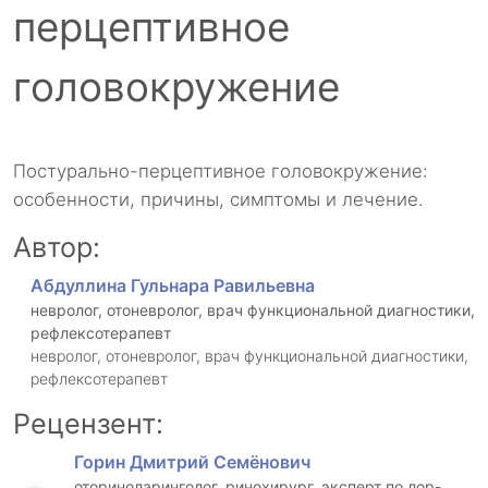
перцептивное
головокружение
Постурально-перцептивное головокружение:
особенности, причины, симптомы и лечение.
Автор:
Абдуллина Гульнара Равильевна
невролог, отоневролог, врач функциональной диагностики,
рефлексотерапевт
невролог, отоневролог, врач функциональной диагностики,
рефлексотерапевт
Рецензент:
Горин Дмитрий Семёнович
оториноларинголог, ринохирург, эксперт по лор-