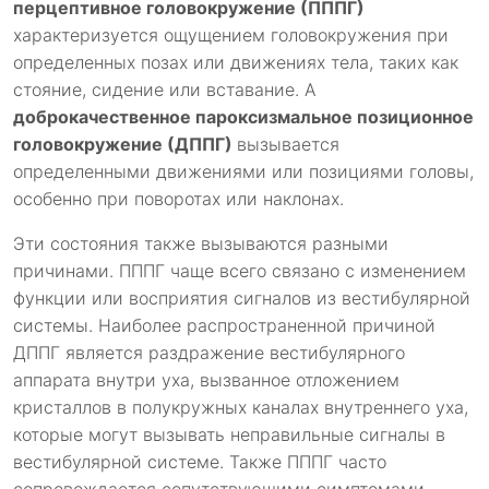
перцептивное головокружение (ПППГ)
характеризуется ощущением головокружения при
определенных позах или движениях тела, таких как
стояние, сидение или вставание. А
доброкачественное пароксизмальное позиционное
головокружение (ДППГ)
вызывается
определенными движениями или позициями головы,
особенно при поворотах или наклонах.
Эти состояния также вызываются разными
причинами. ПППГ чаще всего связано с изменением
функции или восприятия сигналов из вестибулярной
системы. Наиболее распространенной причиной
ДППГ является раздражение вестибулярного
аппарата внутри уха, вызванное отложением
кристаллов в полукружных каналах внутреннего уха,
которые могут вызывать неправильные сигналы в
вестибулярной системе. Также ПППГ часто
сопровождается сопутствующими симптомами